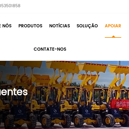
8153501858
E NÓS
PRODUTOS
NOTÍCIAS
SOLUÇÃO
APOIAR
CONTATE-NOS
uentes