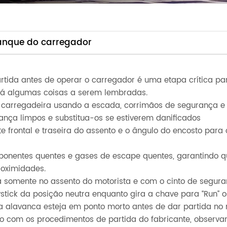
anque do carregador
rtida antes de operar o carregador é uma etapa crítica pa
á algumas coisas a serem lembradas.
da carregadeira usando a escada, corrimãos de segurança 
ança limpos e substitua-os se estiverem danificados
rte frontal e traseira do assento e o ângulo do encosto par
onentes quentes e gases de escape quentes, garantindo q
roximidades.
a somente no assento do motorista e com o cinto de segura
ystick da posição neutra enquanto gira a chave para “Run” ou 
a alavanca esteja em ponto morto antes de dar partida no 
o com os procedimentos de partida do fabricante, observan