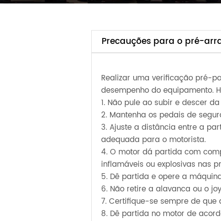
Precauções para o pré-arr
Realizar uma verificação pré-pa
desempenho do equipamento. H
1. Não pule ao subir e descer 
2. Mantenha os pedais de segur
3. Ajuste a distância entre a pa
adequada para o motorista.
4. O motor dá partida com comp
inflamáveis ou explosivas nas p
5. Dê partida e opere a máquin
6. Não retire a alavanca ou o jo
7. Certifique-se sempre de que 
8. Dê partida no motor de acord