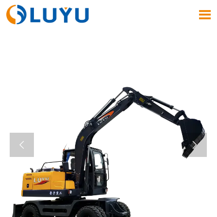


