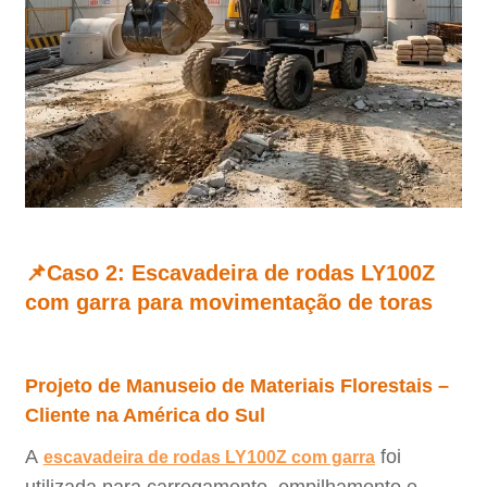
📌Caso 2: Escavadeira de rodas LY100Z
com garra para movimentação de toras
Projeto de Manuseio de Materiais Florestais –
Cliente na América do Sul
A
foi
escavadeira de rodas LY100Z com garra
utilizada para carregamento, empilhamento e