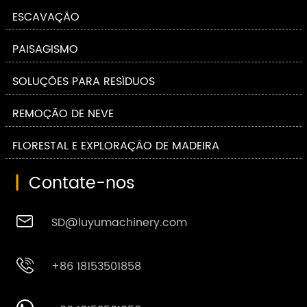
ESCAVAÇÃO
PAISAGISMO
SOLUÇÕES PARA RESÍDUOS
REMOÇÃO DE NEVE
FLORESTAL E EXPLORAÇÃO DE MADEIRA
|
Contate-nos

SD@luyumachinery.com

+86 18153501858