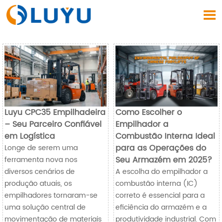

Luyu CPC35 Empilhadeira
Como Escolher o
– Seu Parceiro Confiável
Empilhador a
em Logística
Combustão Interna Ideal
para as Operações do
Longe de serem uma
Seu Armazém em 2025?
ferramenta nova nos
diversos cenários de
A escolha do empilhador a
produção atuais, os
combustão interna (IC)
empilhadores tornaram-se
correto é essencial para a
uma solução central de
eficiência do armazém e a
movimentação de materiais
produtividade industrial. Com