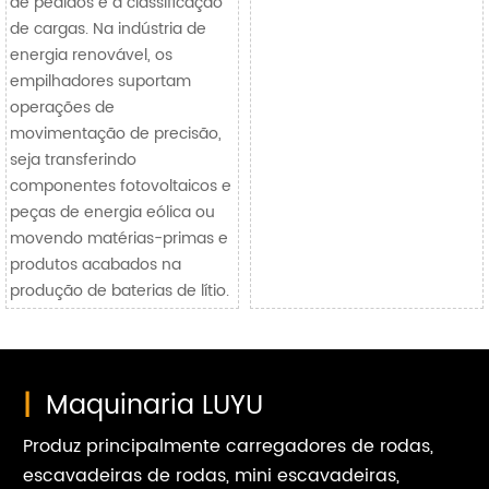
de pedidos e a classificação
de cargas. Na indústria de
energia renovável, os
empilhadores suportam
operações de
movimentação de precisão,
seja transferindo
componentes fotovoltaicos e
peças de energia eólica ou
movendo matérias-primas e
produtos acabados na
produção de baterias de lítio.
|
Maquinaria LUYU
Produz principalmente carregadores de rodas,
escavadeiras de rodas, mini escavadeiras,