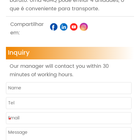
barato. Uma 40HQ pode enviar 4 unidades, o
que é conveniente para transporte.
Compartilhar
em:
Inquiry
Our manager will contact you within 30
minutes of working hours.