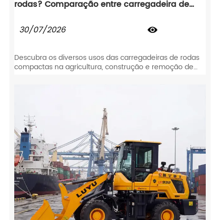
rodas? Comparação entre carregadeira de
rodas, escavadeira e trator
30/07/2026

Descubra os diversos usos das carregadeiras de rodas
compactas na agricultura, construção e remoção de
neve. Compare carregadeiras de rodas, escavadeiras e
tratores para maximizar seu ROI.