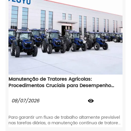
Manutenção de Tratores Agrícolas:
Procedimentos Cruciais para Desempenho
Máximo no Campo
08/07/2026

Para garantir um fluxo de trabalho altamente previsível
nas tarefas diárias, a manutenção contínua de tratores
agrícolas permanece absolutamente essencial. Além