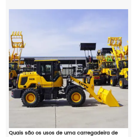
Quais são os usos de uma carregadeira de