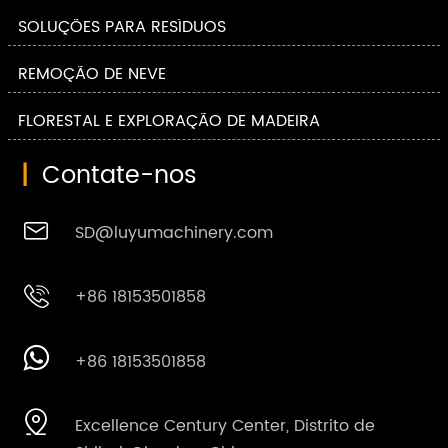
SOLUÇÕES PARA RESÍDUOS
REMOÇÃO DE NEVE
FLORESTAL E EXPLORAÇÃO DE MADEIRA
|
Contate-nos

SD@luyumachinery.com

+86 18153501858

+86 18153501858

Excellence Century Center, Distrito de