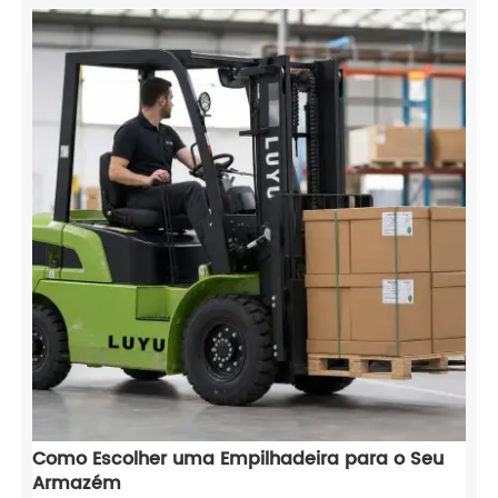
de evitar o desgaste repentino de componentes, esse
cuidado preventivo também protege diretamente seu
trator agrícola por anos de serviço confiável no campo.
Como Escolher uma Empilhadeira para o Seu
Armazém