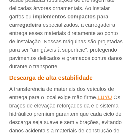
desde pesadas tubulações de drenagem até
delicadas árvores ornamentais. Ao instalar
garfos ou
implementos compactos para
carregadeira
especializados, a carregadeira
entrega esses materiais diretamente ao ponto
de instalação. Nossas máquinas são projetadas
para ser "amigáveis à superfície", protegendo
pavimentos delicados e gramados contra danos
durante o transporte.
Descarga de alta estabilidade
A transferência de materiais dos veículos de
entrega para o local exige mão firme.
LUYU
Os
braços de elevação reforçados da e o sistema
hidráulico premium garantem que cada ciclo de
descarga seja suave e sem vibrações, evitando
danos acidentais a materiais de construção de