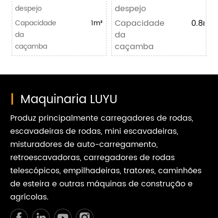
despejo
despejo
Capacidade
0.8m³
Capacidade
1m³
da
da
caçamba
caçamba
|
Maquinaria LUYU
Produz principalmente carregadores de rodas,
escavadeiras de rodas, mini escavadeiras,
misturadores de auto-carregamento,
retroescavadoras, carregadores de rodas
telescópicos, empilhadeiras, tratores, caminhões
de esteira e outras máquinas de construção e
agrícolas.