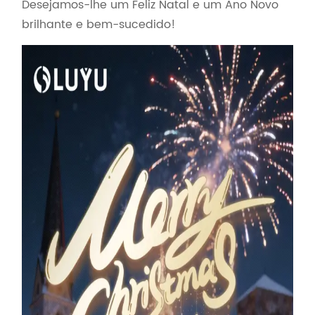
Desejamos-lhe um Feliz Natal e um Ano Novo
brilhante e bem-sucedido!