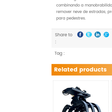
combinando a manobrabilidad
remover neve de estradas, pr
para pedestres.
Share to
:
Tag :
Related products