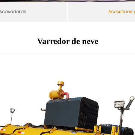
escavadoras
Acessórios
Varredor de neve