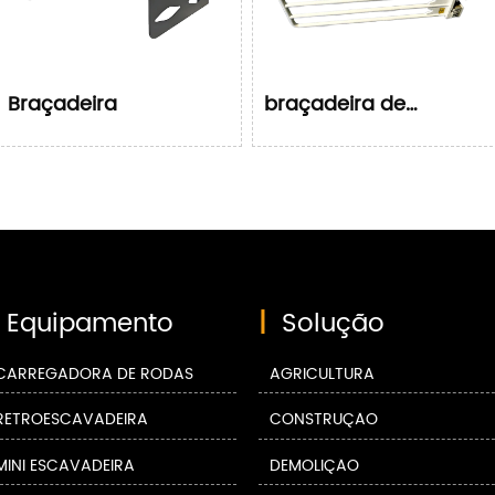
Braçadeira
braçadeira de
esponja
Equipamento
|
Solução
CARREGADORA DE RODAS
AGRICULTURA
RETROESCAVADEIRA
CONSTRUÇÃO
MINI ESCAVADEIRA
DEMOLIÇÃO