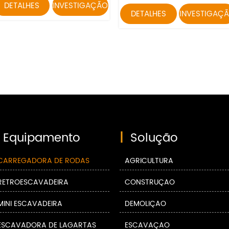
DETALHES
INVESTIGAÇÃO
DETALHES
INVESTIGAÇ
Equipamento
|
Solução
CARREGADORA DE RODAS
AGRICULTURA
RETROESCAVADEIRA
CONSTRUÇÃO
MINI ESCAVADEIRA
DEMOLIÇÃO
ESCAVADORA DE LAGARTAS
ESCAVAÇÃO