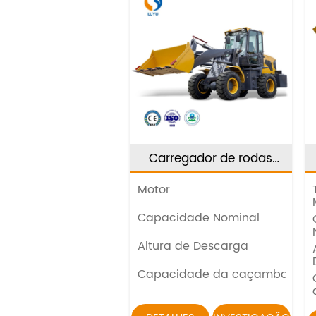
Carregador de rodas
dianteiro LT158
Motor
Capacidade Nominal
Altura de Descarga
Capacidade da caçamba