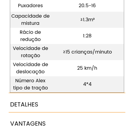
Puxadores
20.5-16
Capacidade de
≥1.3m³
mistura
Rácio de
1:28
redução
Velocidade de
≥15 crianças/minuto
rotação
Velocidade de
25 km/h
deslocação
Número Alex
4*4
tipo de tração
DETALHES
VANTAGENS