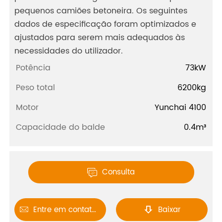
pequenos camiões betoneira. Os seguintes
dados de especificação foram optimizados e
ajustados para serem mais adequados às
necessidades do utilizador.
Potência
73kW
Peso total
6200kg
Motor
Yunchai 4100
Capacidade do balde
0.4m³
Consulta

Entre em contato conosco
Baixar

