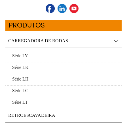
PRODUTOS
CARREGADORA DE RODAS

Série LY
Série LK
Série LH
Série LC
Série LT
RETROESCAVADEIRA