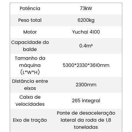
Potência
73kW
Peso total
6200kg
Motor
Yuchai 4100
Capacidade do
0.4m³
balde
Tamanho da
máquina
5300*2330*3610mm
(L*W*H)
Distância entre
2300mm
eixos
Caixa de
265 integral
velocidades
Ponte de desaceleração
Eixo de tração
lateral da roda de 1,8
toneladas