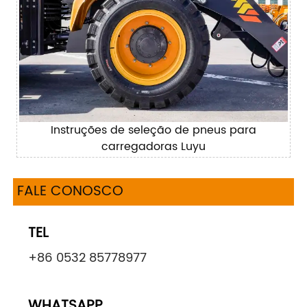
Instruções de seleção de pneus para
carregadoras Luyu
FALE CONOSCO
TEL
+86 0532 85778977
WHATSAPP