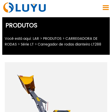

PRODUTOS
Você está aqui:
LAR
>
PRODUTOS
>
CARREGADORA DE
RODAS
>
Série LT
>
Carregador de rodas dianteiro LT288